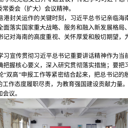
委常委会（扩大）会议精神。
易港封关运作的关键时刻，习近平总书记亲临海
全面落实国家重大战略、服务和融入新发展格局
书记对海南的高度重视、关怀厚爱和殷切期望，
学习宣传贯彻习近平总书记重要讲话精神作为当
确把握核心要义，深入研究贯彻落实措施；要把
轮
“双高”申报工作等紧密结合起来，把总书记的
的工作态度履职尽责，为教育强国建设贡献力量
加会议。