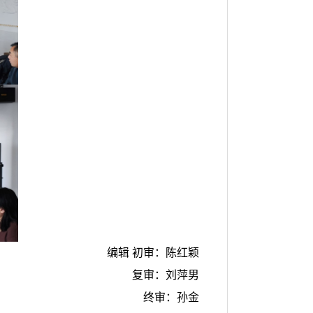
编辑 初审：陈红颖
复审：刘萍男
终审：孙金