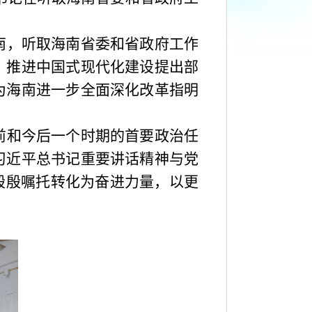
南，听取海南省委和省政府工作
、推进中国式现代化建设提出部
为海南进一步全面深化改革指明
前和今后一个时期的首要政治任
习近平总书记重要讲话精神与党
殷殷嘱托转化为奋进力量，以更
。