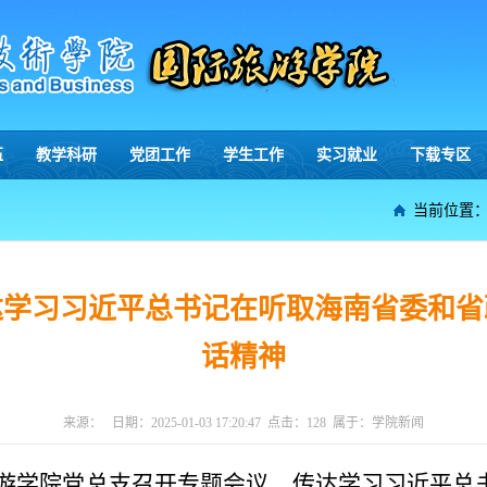
伍
教学科研
党团工作
学生工作
实习就业
下载专区
当前位置
达学习习近平总书记在听取海南省委和省
话精神
来源：
日期：
2025-01-03 17:20:47
点击：
128
属于：
学院新闻
国际旅游学院党总支召开专题会议，传达学习习近平