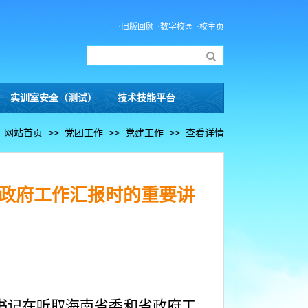
·旧版回顾
·数字校园
·校主页
实训室安全（测试）
技术技能平台
：
网站首页
>>
党团工作
>>
党建工作
>>
查看详情
政府工作汇报时的重要讲
总书记在听取海南省委和省政府工