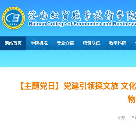
网站首页
学院概况
专业介绍
师资队伍
教学科研
【主题党日】党建引领探文旅 文
物
来源：
日