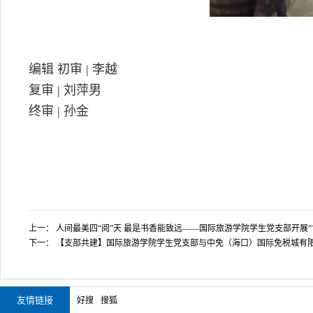
编辑 初审 | 李越
复审 | 刘萍男
终审 | 孙金
上一：
人间最美四“阅”天 最是书香能致远——国际旅游学院学生党支部开展“
下一：
【支部共建】国际旅游学院学生党支部与中免（海口）国际免税城有
友情链接
好搜
搜狐