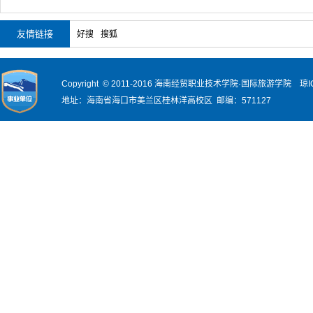
友情链接
好搜
搜狐
Copyright © 2011-2016 海南经贸职业技术学院·国际旅游学院
琼I
地址：海南省海口市美兰区桂林洋高校区 邮编：571127