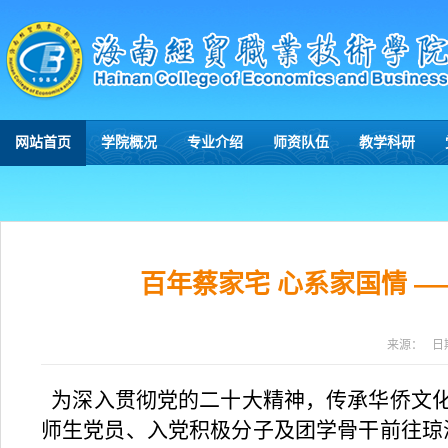
网站首页
学院概况
专业介绍
师资队伍
教学科研
百年蔡家宅 心系家国情 
来源：
日
为深入贯彻党的二十大精神，传承华侨文
师生党员、入党积极分子及团学骨干前往琼海