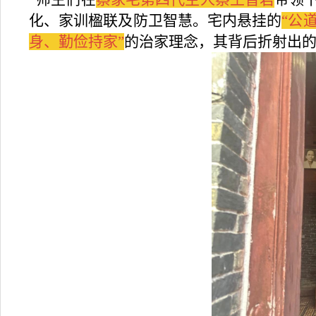
化、家训楹联及防卫智慧。宅内悬挂的
“公
身、勤俭持家”
的治家理念，其背后折射出