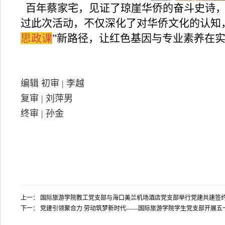
百年蔡家宅，见证了琼崖华侨的奋斗史诗，
过此次活动，不仅深化了对华侨文化的认知
思政课
”新路径，让红色基因与专业素养在
编辑 初审 | 李越
复审 | 刘萍男
终审 | 孙金
上一：
国际旅游学院教工党支部与海口美兰机场酒店党支部举行党建共建签
下一：
党建引领聚合力 劳动筑梦新时代——国际旅游学院学生党支部开展五