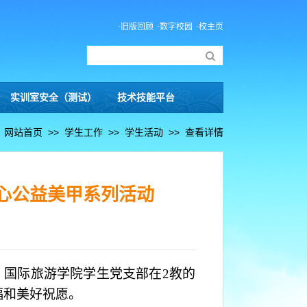
·旧版回顾
·数字校园
·校主页
实训室安全（测试）
技术技能平台
：
网站首页
>>
学生工作
>>
学生活动
>>
查看详情
爱心公益美甲系列活动
7日，国际旅游学院学生党支部在2教的
福和美好祝愿。