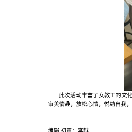
此次活动丰富了女教工的文
审美情趣，放松心情，悦纳自我，
编辑 初审：李越