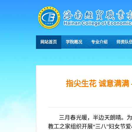
网站首页
学院概况
专业介绍
师资队
指尖生花 诚意满满
三月春光暖，半边天朗晴。
教工之家组织开展“三八”妇女节