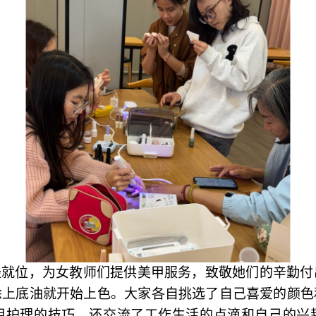
经就位，为女教师们提供美甲服务，致敬她们的辛勤付
涂上底油就开始上色。大家各自挑选了自己喜爱的颜色
甲护理的技巧，还交流了工作生活的点滴和自己的兴