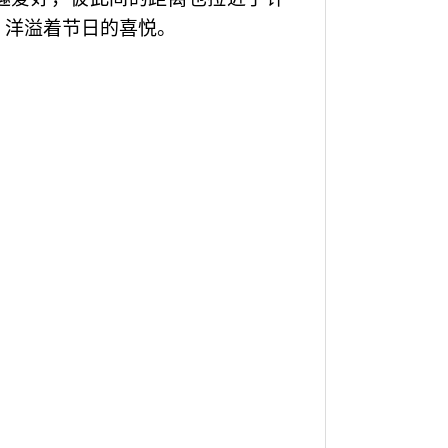
，洋溢着节日的喜悦。