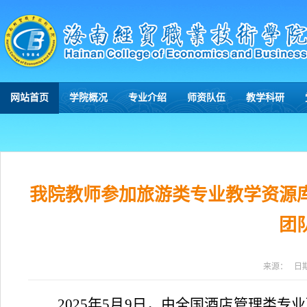
网站首页
学院概况
专业介绍
师资队伍
教学科研
我院教师参加旅游类专业教学资源
团
来源：
日
2025年5月9日，由全国酒店管理类