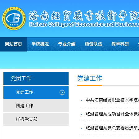
网站首页
学院概况
专业介绍
师资队伍
教学科研
党建工作
党团工作
党建工作
中共海南经贸职业技术学院
团建工作
旅游管理系成功召开全体党
样板党支部
旅游管理系党总支委员选举