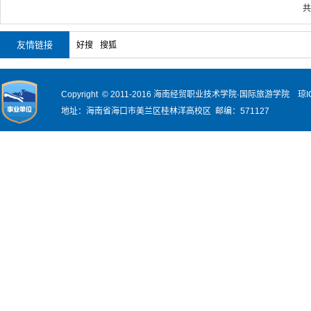
共
友情链接
好搜
搜狐
Copyright © 2011-2016 海南经贸职业技术学院·国际旅游学院
琼I
地址：海南省海口市美兰区桂林洋高校区 邮编：571127